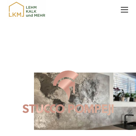
Stucco GESSO