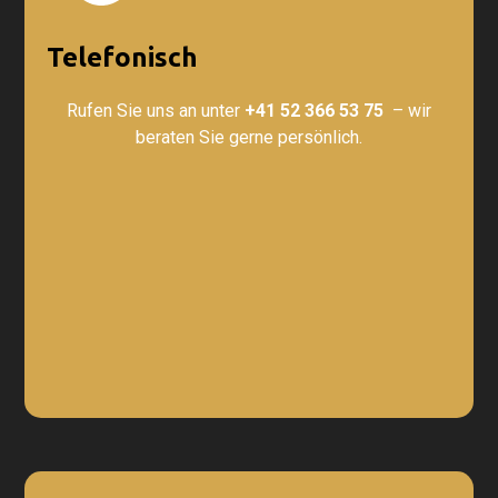
Telefonisch
Rufen Sie uns an unter
+41 52 366 53 75
– wir
beraten Sie gerne persönlich.