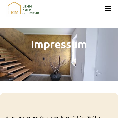
Impressum
Angaben gemäss Schweizer Recht (OR Art. 957 ff.):