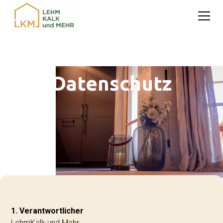
Datenschutz
1. Verantwortlicher
LehmKalk und Mehr