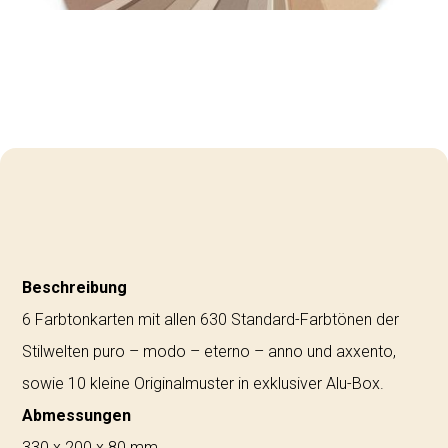
Beschreibung
6 Farbtonkarten mit allen 630 Standard-Farbtönen der
Stilwelten puro – modo – eterno – anno und axxento,
sowie 10 kleine Originalmuster in exklusiver Alu-Box.
Abmessungen
330 x 200 x 80 mm